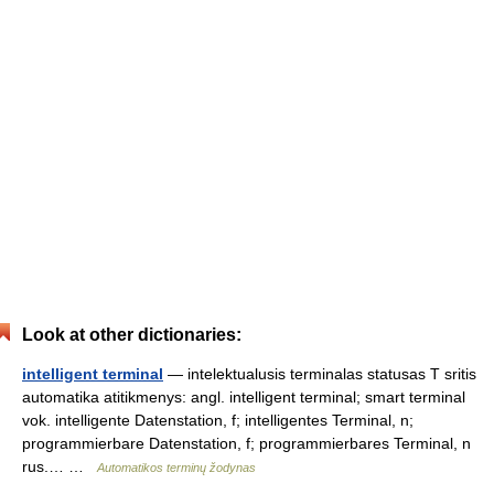
Look at other dictionaries:
intelligent terminal
— intelektualusis terminalas statusas T sritis
automatika atitikmenys: angl. intelligent terminal; smart terminal
vok. intelligente Datenstation, f; intelligentes Terminal, n;
programmierbare Datenstation, f; programmierbares Terminal, n
rus.… …
Automatikos terminų žodynas