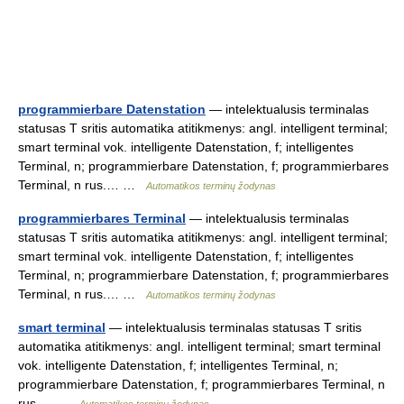
programmierbare Datenstation
— intelektualusis terminalas
statusas T sritis automatika atitikmenys: angl. intelligent terminal;
smart terminal vok. intelligente Datenstation, f; intelligentes
Terminal, n; programmierbare Datenstation, f; programmierbares
Terminal, n rus.… …
Automatikos terminų žodynas
programmierbares Terminal
— intelektualusis terminalas
statusas T sritis automatika atitikmenys: angl. intelligent terminal;
smart terminal vok. intelligente Datenstation, f; intelligentes
Terminal, n; programmierbare Datenstation, f; programmierbares
Terminal, n rus.… …
Automatikos terminų žodynas
smart terminal
— intelektualusis terminalas statusas T sritis
automatika atitikmenys: angl. intelligent terminal; smart terminal
vok. intelligente Datenstation, f; intelligentes Terminal, n;
programmierbare Datenstation, f; programmierbares Terminal, n
rus.… …