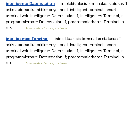
intelligente Datenstation
— intelektualusis terminalas statusas T
sritis automatika atitikmenys: angl. intelligent terminal; smart
terminal vok. intelligente Datenstation, f; intelligentes Terminal, n;
programmierbare Datenstation, f; programmierbares Terminal, n
rus.… …
Automatikos terminų žodynas
intelligentes Terminal
— intelektualusis terminalas statusas T
sritis automatika atitikmenys: angl. intelligent terminal; smart
terminal vok. intelligente Datenstation, f; intelligentes Terminal, n;
programmierbare Datenstation, f; programmierbares Terminal, n
rus.… …
Automatikos terminų žodynas